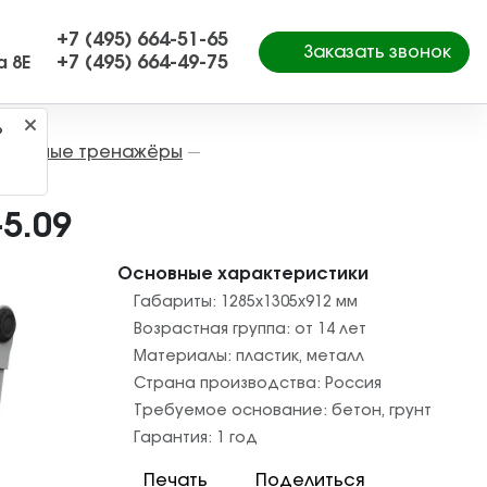
+7 (495) 664-51-65
Заказать звонок
+7 (495) 664-49-75
а 8Е
?
Уличные тренажёры
—
5.09
Основные характеристики
Габариты:
1285x1305x912
мм
Возрастная группа:
от 14 лет
Материалы:
пластик
,
металл
Страна производства:
Россия
Требуемое основание:
бетон
,
грунт
Гарантия:
1 год
Печать
Поделиться