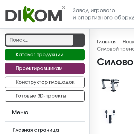
Завод игрового
и спортивного обору
Главная
Наш
—
Силовой трена
Каталог продукции
Силово
Проектировщикам
Конструктор площадок
Готовые 3D-проекты
Меню
Главная страница