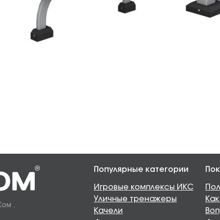
Популярные категории
Пок
Игровые комплексы ИКС
Пол
Уличные тренажеры
Как
Ком .
Качели
Воп