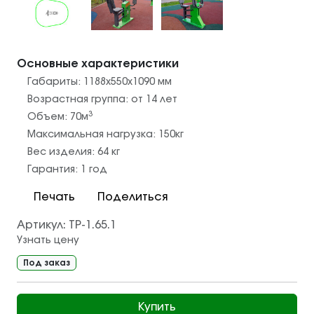
Основные характеристики
Габариты:
1188х550х1090
мм
Возрастная группа:
от 14 лет
3
Объем:
70
м
Максимальная нагрузка:
150
кг
Вес изделия:
64
кг
Гарантия:
1 год
Печать
Поделиться
Артикул:
ТР-1.65.1
Узнать цену
Под заказ
Купить