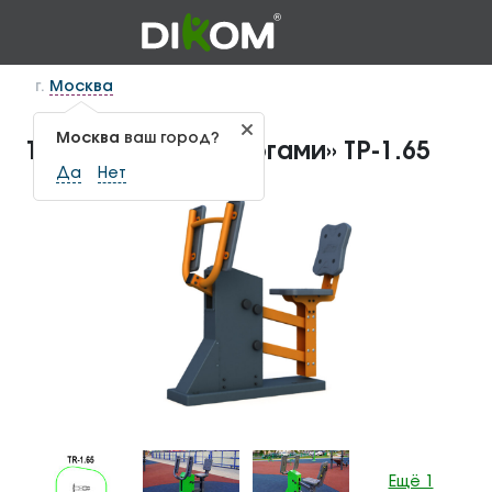
г.
Москва
Москва
ваш город?
Тренажер «Жим ногами» ТР-1.65
Да
Нет
Ещё 1