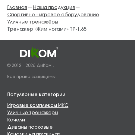
Главная
Наша продукция
—
—
Спортивно - игровое оборудование
—
Уличные тренажёры
—
Тренажер «Жим ногами» ТР-1.65
© 2012 - 2026 ДиКом .
Все права защищены.
Популярные категории
Игровые комплексы ИКС
Уличные тренажеры
Качели
Диваны парковые
Качалки на пружинах