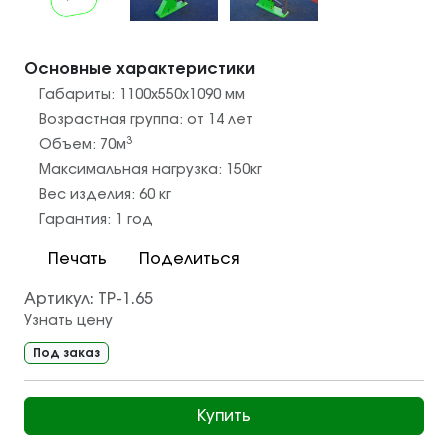
Основные характеристики
Габариты:
1100х550х1090
мм
Возрастная группа:
от 14 лет
3
Объем:
70
м
Максимальная нагрузка:
150
кг
Вес изделия:
60
кг
Гарантия:
1 год
Печать
Поделиться
Артикул:
ТР-1.65
Узнать цену
Под заказ
Купить