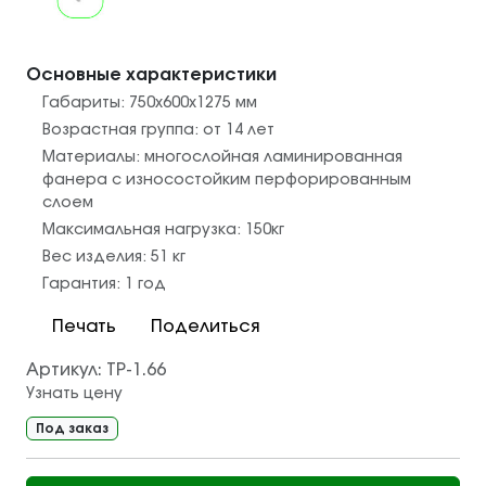
Основные характеристики
Габариты:
750х600х1275
мм
Возрастная группа:
от 14 лет
Материалы:
многослойная ламинированная
фанера с износостойким перфорированным
слоем
Максимальная нагрузка:
150
кг
Вес изделия:
51
кг
Гарантия:
1 год
Печать
Поделиться
Артикул:
ТР-1.66
Узнать цену
Под заказ