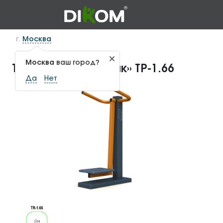
г.
Москва
Москва
ваш город?
Тренажер «Маятник» ТР-1.66
Да
Нет