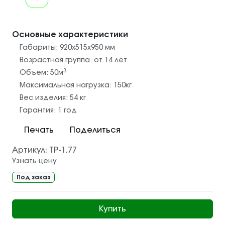
Основные характеристики
Габариты:
920х515х950
мм
Возрастная группа:
от 14 лет
3
Объем:
50
м
Максимальная нагрузка:
150
кг
Вес изделия:
54
кг
Гарантия:
1 год
Печать
Поделиться
Артикул:
ТР-1.77
Узнать цену
Под заказ
Купить