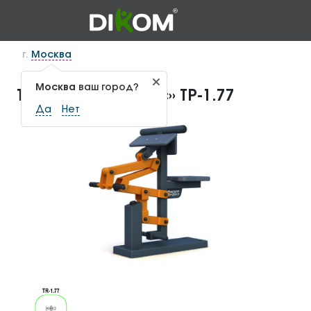
г.
Москва
Москва
ваш город?
Тренажер «Бицепс» ТР-1.77
Да
Нет