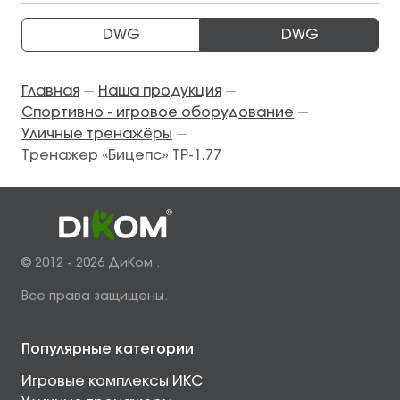
DWG
DWG
Главная
Наша продукция
—
—
Спортивно - игровое оборудование
—
Уличные тренажёры
—
Тренажер «Бицепс» ТР-1.77
© 2012 - 2026 ДиКом .
Все права защищены.
Популярные категории
Игровые комплексы ИКС