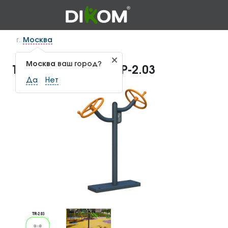
г.
Москва
Москва
ваш город?
Тренажер «Рули» ТР-2.03
Да
Нет