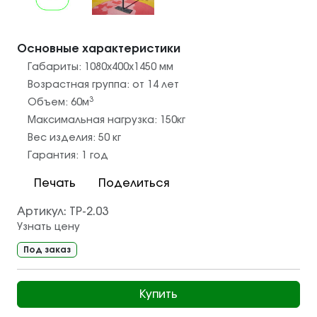
Основные характеристики
Габариты:
1080х400х1450
мм
Возрастная группа:
от 14 лет
3
Объем:
60
м
Максимальная нагрузка:
150
кг
Вес изделия:
50
кг
Гарантия:
1 год
Печать
Поделиться
Артикул:
ТР-2.03
Узнать цену
Под заказ
Купить