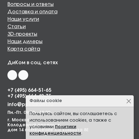
Вопросы и ответы
Доставка и оплата
Наши услуги
Статьи
3D-проекты
Наши дилеры
Карта сайта
ДиКом в соц. сетях
+7 (495) 664-51-65
+7 (495) 664-49-75
Файлы cookie
info@ppkdikom.ru
Пн.-Пт. 09:00—18:00
Пользуясь сайтом, вы соглашаетесь с
г. Москва,
использованием cookies, а также с
Колодезный переулок,
условиями
Политики
дом 14 помещение XIII комната 8Е
конфиденциальности
.