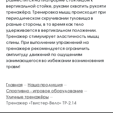
разместится на платформе стоя лицом к
вертикальной стойке, руками охватить рукояти
тренажёра. Тренировка мышц происходит при
периодическом скручивании туловища в
разные стороны, в то время как тело
удерживается в вертикальном положении.
Тренажер стимулирует эластичность мышц
спины. При выполнении упражнений на
тренажере рекомендуется ограничить
амплитуду движений по ощущениям
занимающегося во избежании возникновения
травм!
Главная
Наша продукция
—
—
Спортивно - игровое оборудование
—
Уличные тренажёры
—
Тренажер «Твистер-Вело» ТР-2.14