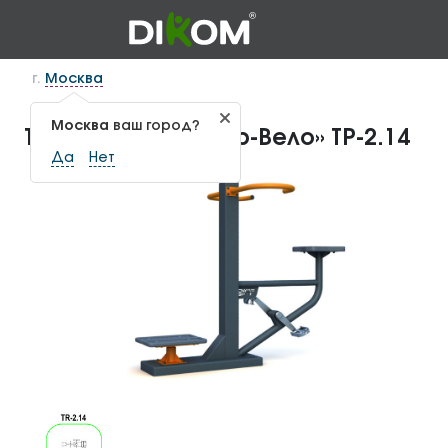
г.
Москва
Москва
ваш город?
Тренажер «Твистер-Вело» ТР-2.14
Да
Нет