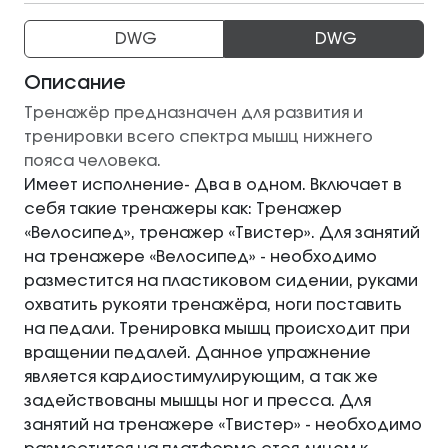
DWG
DWG
Описание
Тренажёр предназначен для развития и
тренировки всего спектра мышц нижнего
пояса человека.
Имеет исполнение- Два в одном. Включает в
себя такие тренажеры как: Тренажер
«Велосипед», тренажер «Твистер». Для занятий
на тренажере «Велосипед» - необходимо
разместится на пластиковом сидении, руками
охватить рукояти тренажёра, ноги поставить
на педали. Тренировка мышц происходит при
вращении педалей. Данное упражнение
является кардиостимулирующим, а так же
задействованы мышцы ног и пресса. Для
занятий на тренажере «Твистер» - необходимо