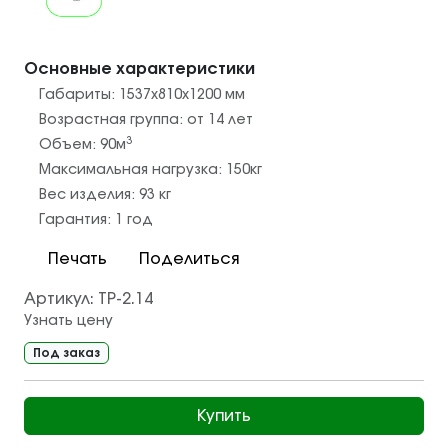
Основные характеристики
Габариты:
1537х810х1200
мм
Возрастная группа:
от 14 лет
3
Объем:
90
м
Максимальная нагрузка:
150
кг
Вес изделия:
93
кг
Гарантия:
1 год
Печать
Поделиться
Артикул:
ТР-2.14
Узнать цену
Под заказ
Купить