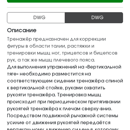
DWG
DWG
Описание
Тренажёр предназначен для коррекции
фигуры в области талии, растяжки и
тренировки мышц ног, трицепсов и бицепсов
рук, а так же мышц плечевого пояса.
Для выполнения упражнений на «Вертикальной
тяге» необходимо разместится на
соответствующем сидении тренажёра спиной
к вертикальной стойке, руками охватить
рукояти тренажёра. Тренировка мышц
происходит при периодическом притягивании
рукоятей тренажёра к плечам сверху-вниз.
Посредством подвижной рычажной системы
усилие от движения рукоятей передаётся
вертикальному движению сиденья, которому