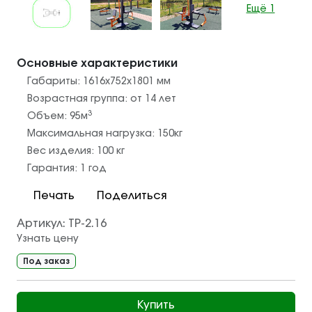
Ещё 1
Основные характеристики
Габариты:
1616х752х1801
мм
Возрастная группа:
от 14 лет
3
Объем:
95
м
Максимальная нагрузка:
150
кг
Вес изделия:
100
кг
Гарантия:
1 год
Печать
Поделиться
Артикул:
ТР-2.16
Узнать цену
Под заказ
Купить