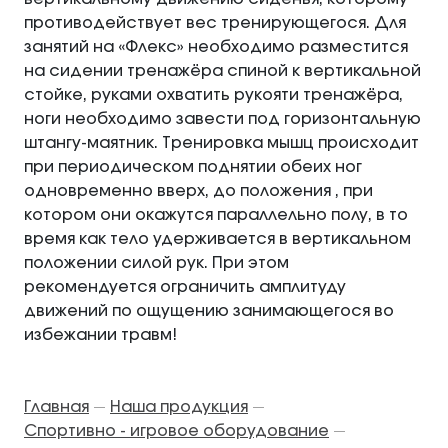
противодействует вес тренирующегося. Для
занятий на «Флекс» необходимо разместится
на сидении тренажёра спиной к вертикальной
стойке, руками охватить рукояти тренажёра,
ноги необходимо завести под горизонтальную
штангу-маятник. Тренировка мышц происходит
при периодическом поднятии обеих ног
одновременно вверх, до положения , при
котором они окажутся параллельно полу, в то
время как тело удерживается в вертикальном
положении силой рук. При этом
рекомендуется ограничить амплитуду
движений по ощущению занимающегося во
избежании травм!
Главная
Наша продукция
—
—
Спортивно - игровое оборудование
—