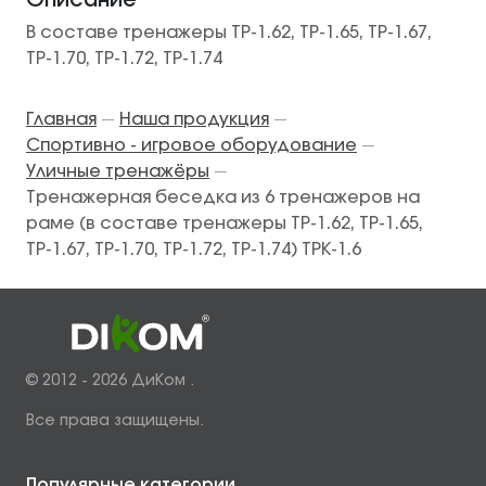
Описание
В составе тренажеры ТР-1.62, ТР-1.65, ТР-1.67,
ТР-1.70, ТР-1.72, ТР-1.74
Главная
Наша продукция
—
—
Спортивно - игровое оборудование
—
Уличные тренажёры
—
Тренажерная беседка из 6 тренажеров на
раме (в составе тренажеры ТР-1.62, ТР-1.65,
ТР-1.67, ТР-1.70, ТР-1.72, ТР-1.74) ТРК-1.6
© 2012 - 2026 ДиКом .
Все права защищены.
Популярные категории