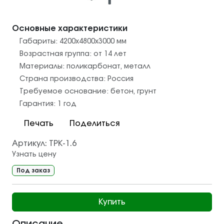
Основные характеристики
Габариты:
4200х4800х3000
мм
Возрастная группа:
от 14 лет
Материалы:
поликарбонат
,
металл
Страна производства:
Россия
Требуемое основание:
бетон
,
грунт
Гарантия:
1 год
Печать
Поделиться
Артикул:
ТРК-1.6
Узнать цену
Под заказ
Купить