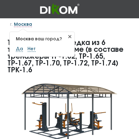
г.
Москва
Москва
ваш город?
Тренажерная беседка из 6
тренажеров на раме (в составе
Да
Нет
тренажеры ТР-1.62, ТР-1.65,
ТР-1.67, ТР-1.70, ТР-1.72, ТР-1.74)
ТРК-1.6