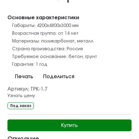
Основные характеристики
Габариты:
4200х4800х3000
мм
Возрастная группа:
от 14 лет
Материалы:
поликарбонат
,
металл
Страна производства:
Россия
Требуемое основание:
бетон
,
грунт
Гарантия:
1 год
Печать
Поделиться
Артикул:
ТРК-1.7
Узнать цену
Под заказ
Купить