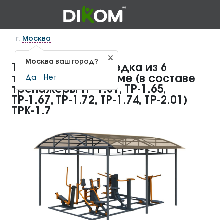
г.
Москва
Москва
ваш город?
Тренажерная беседка из 6
тренажеров на раме (в составе
Да
Нет
тренажеры ТР-1.61, ТР-1.65,
ТР-1.67, ТР-1.72, ТР-1.74, ТР-2.01)
ТРК-1.7