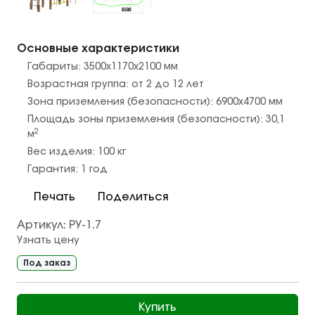
Основные характеристики
Габариты:
3500х1170х2100
мм
Возрастная группа:
от 2 до 12 лет
Зона приземления (безопасности):
6900х4700
мм
Площадь зоны приземления (безопасности):
30,1
2
м
Вес изделия:
100
кг
Гарантия:
1 год
Печать
Поделиться
Артикул:
РУ-1.7
Узнать цену
Под заказ
Купить