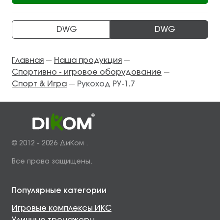
DWG
DWG
Главная
Наша продукция
—
—
Спортивно - игровое оборудование
—
Спорт & Игра
Рукоход РУ-1.7
—
© 2012 - 2026 ДиКом .
Все права защищены.
Популярные категории
Игровые комплексы ИКС