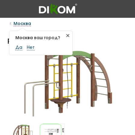
г.
Москва
Москва
ваш город?
Рукоход РУ-1.7
Да
Нет