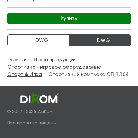
Купить
DWG
DWG
Главная
Наша продукция
—
—
Спортивно - игровое оборудование
—
Спорт & Игра
Спортивный комплекс СП-1.104
—
© 2012 - 2026 ДиКом .
Все права защищены.