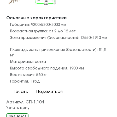
Основные характеристики
Габариты:
9200х5200х2000
мм
Возрастная группа:
от 2 до 12 лет
Зона приземления (безопасности):
12550х8910
мм
Площадь зоны приземления (безопасности):
81,8
2
м
Материалы:
сетка
Высота свободного падения:
1900
мм
Вес изделия:
560
кг
Гарантия:
1 год
Печать
Поделиться
Артикул:
СП-1.104
Узнать цену
Под заказ