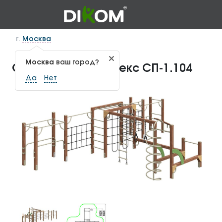
г.
Москва
Москва
ваш город?
Спортивный комплекс СП-1.104
Да
Нет