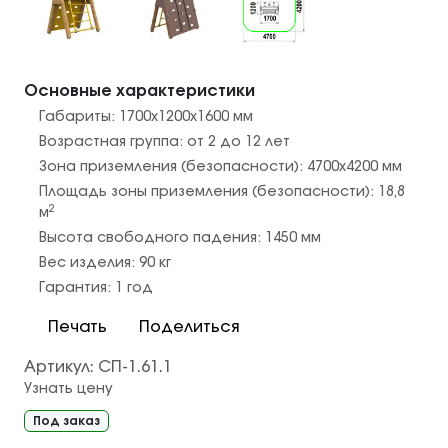
Основные характеристики
Габариты:
1700х1200х1600
мм
Возрастная группа:
от 2 до 12 лет
Зона приземления (безопасности):
4700х4200
мм
Площадь зоны приземления (безопасности):
18,8
2
м
Высота свободного падения:
1450
мм
Вес изделия:
90
кг
Гарантия:
1 год
Печать
Поделиться
Артикул:
СП-1.61.1
Узнать цену
Под заказ