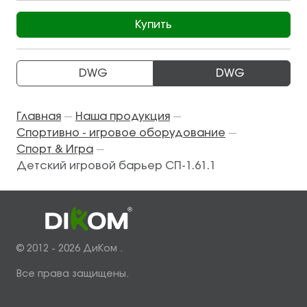
Купить
DWG
DWG
Главная
Наша продукция
—
—
Спортивно - игровое оборудование
—
Спорт & Игра
—
Детский игровой барьер СП-1.61.1
© 2012 - 2026 ДиКом .
Все права защищены.