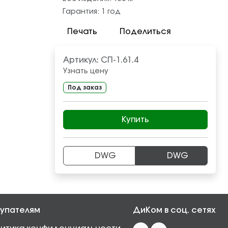
Гарантия:
1 год
Печать
Поделиться
Артикул:
СП-1.61.4
Узнать цену
Под заказ
Купить
DWG
DWG
упателям
ДиКом в соц. сетях