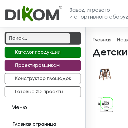
Завод игрового
и спортивного обору
Главная
Наш
—
Детски
Каталог продукции
Проектировщикам
Конструктор площадок
Готовые 3D-проекты
Меню
Главная страница