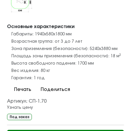
Основные характеристики
Габариты:
1940х580х1800
мм
Возрастная группа:
от 3 до 7 лет
Зона приземления (безопасности):
5240х3880
мм
2
Площадь зоны приземления (безопасности):
18
м
Высота свободного падения:
1700
мм
Вес изделия:
80
кг
Гарантия:
1 год
Печать
Поделиться
Артикул:
СП-1.70
Узнать цену
Под заказ