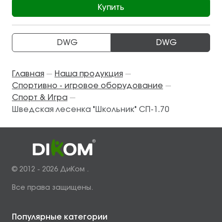
Купить
DWG
DWG
Главная
Наша продукция
—
—
Спортивно - игровое оборудование
—
Спорт & Игра
—
Шведская лесенка "Школьник" СП-1.70
© 2012 - 2026 ДиКом .
Все права защищены.
Популярные категории