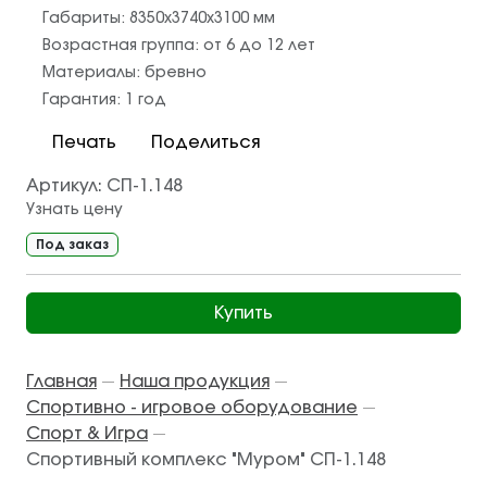
Габариты:
8350x3740x3100
мм
Возрастная группа:
от 6 до 12 лет
Материалы:
бревно
Гарантия:
1 год
Печать
Поделиться
Артикул:
СП-1.148
Узнать цену
Под заказ
Купить
Главная
Наша продукция
—
—
Спортивно - игровое оборудование
—
Спорт & Игра
—
Спортивный комплекс "Муром" СП-1.148