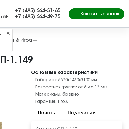
+7 (495) 664-51-65
Заказать звонок
+7 (495) 664-49-75
а 8Е
?
Спорт & Игра
—
П-1.149
Основные характеристики
Габариты:
5370x1430x3100
мм
Возрастная группа:
от 6 до 12 лет
Материалы:
бревно
Гарантия:
1 год
Печать
Поделиться