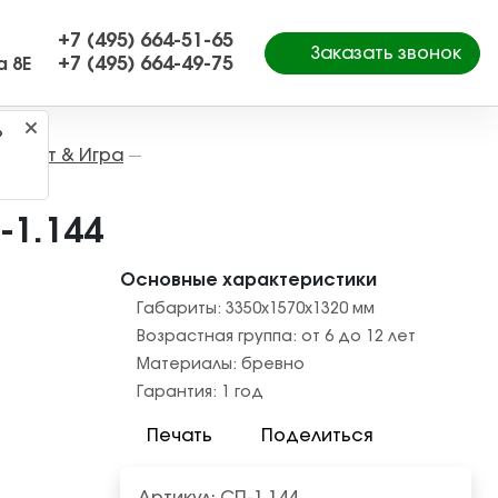
+7 (495) 664-51-65
Заказать звонок
+7 (495) 664-49-75
а 8Е
?
Спорт & Игра
—
-1.144
Основные характеристики
Габариты:
3350x1570x1320
мм
Возрастная группа:
от 6 до 12 лет
Материалы:
бревно
Гарантия:
1 год
Печать
Поделиться