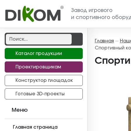
Завод игрового
и спортивного обору
Главная
Наш
—
Спортивный ко
Каталог продукции
Спорти
Проектировщикам
Конструктор площадок
Готовые 3D-проекты
Меню
Главная страница