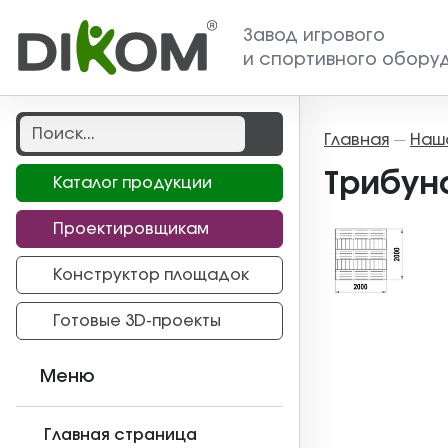
Завод игрового
и спортивного обору
Главная
Наш
—
Трибуна
Каталог продукции
Проектировщикам
Конструктор площадок
Готовые 3D-проекты
Меню
Главная страница