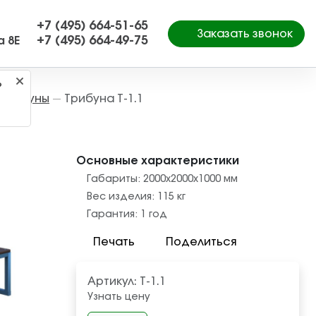
+7 (495) 664-51-65
Заказать звонок
+7 (495) 664-49-75
а 8Е
?
Трибуны
Трибуна Т-1.1
—
Основные характеристики
Габариты:
2000х2000х1000
мм
Вес изделия:
115
кг
Гарантия:
1 год
Печать
Поделиться
Артикул:
Т-1.1
Узнать цену