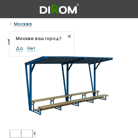
г.
Москва
Москва
ваш город?
Трибуна Т-1.5
Да
Нет