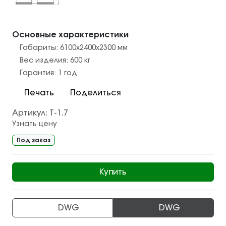
Основные характеристики
Габариты:
6100х2400х2300
мм
Вес изделия:
600
кг
Гарантия:
1 год
Печать
Поделиться
Артикул:
Т-1.7
Узнать цену
Под заказ
Купить
DWG
DWG