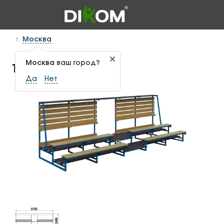
г.
Москва
Москва
ваш город?
Трибуна Т-1.7
Да
Нет