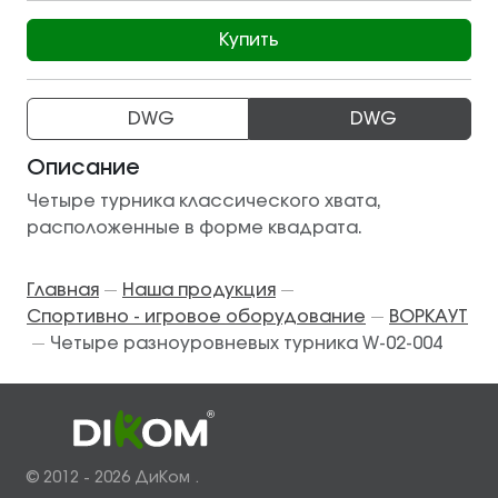
Купить
DWG
DWG
Описание
Четыре турника классического хвата,
расположенные в форме квадрата.
Главная
Наша продукция
—
—
Спортивно - игровое оборудование
ВОРКАУТ
—
Четыре разноуровневых турника W-02-004
—
© 2012 - 2026 ДиКом .