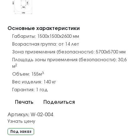
Основные характеристики
Габариты:
1500х1500x2600
мм
Возрастная группа:
от 14 лет
Зона приземления (безопасности):
5700х5700
мм
Площадь зоны приземления (безопасности):
30,6
2
м
3
Объем:
155
м
Вес изделия:
140
кг
Гарантия:
1 год
Печать
Поделиться
Артикул:
W-02-004
Узнать цену
Под заказ