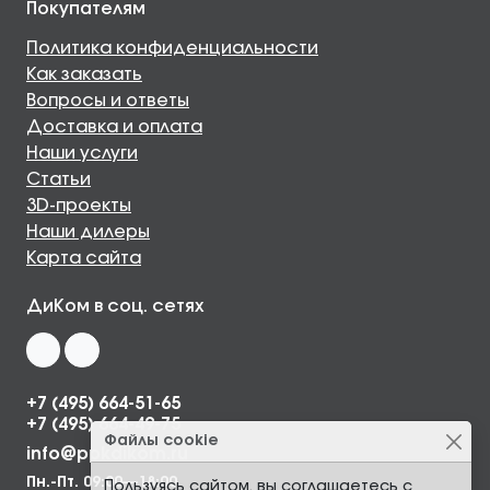
Покупателям
Политика конфиденциальности
Как заказать
Вопросы и ответы
Доставка и оплата
Наши услуги
Статьи
3D-проекты
Наши дилеры
Карта сайта
ДиКом в соц. сетях
+7 (495) 664-51-65
+7 (495) 664-49-75
Файлы cookie
info@ppkdikom.ru
Пн.-Пт. 09:00—18:00
Пользуясь сайтом, вы соглашаетесь с