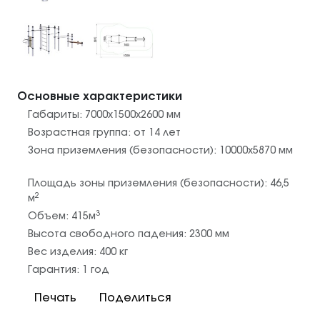
Основные характеристики
Габариты:
7000x1500x2600
мм
Возрастная группа:
от 14 лет
Зона приземления (безопасности):
10000х5870
мм
Площадь зоны приземления (безопасности):
46,5
2
м
3
Объем:
415
м
Высота свободного падения:
2300
мм
Вес изделия:
400
кг
Гарантия:
1 год
Печать
Поделиться