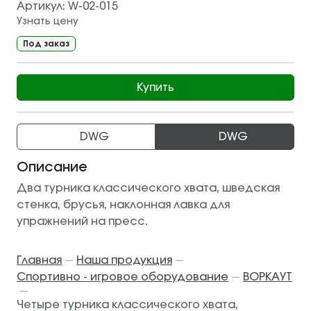
Артикул:
W-02-015
Узнать цену
Под заказ
Купить
DWG
DWG
Описание
Два турника классического хвата, шведская
стенка, брусья, наклонная лавка для
упражнений на пресс.
Главная
Наша продукция
—
—
Спортивно - игровое оборудование
ВОРКАУТ
—
—
Четыре турника классического хвата,