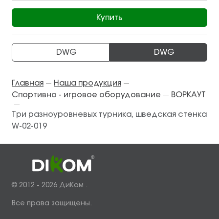
Купить
DWG
DWG
Главная
Наша продукция
—
—
Спортивно - игровое оборудование
ВОРКАУТ
—
—
Три разноуровневых турника, шведская стенка
W-02-019
© 2012 - 2026 ДиКом .
Все права защищены.