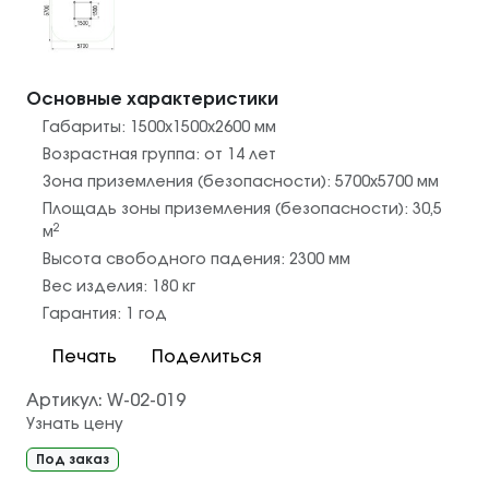
Основные характеристики
Габариты:
1500х1500x2600
мм
Возрастная группа:
от 14 лет
Зона приземления (безопасности):
5700х5700
мм
Площадь зоны приземления (безопасности):
30,5
2
м
Высота свободного падения:
2300
мм
Вес изделия:
180
кг
Гарантия:
1 год
Печать
Поделиться
Артикул:
W-02-019
Узнать цену
Под заказ