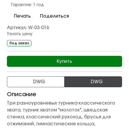
Гарантия:
1 год
Печать
Поделиться
Артикул:
W-03-016
Узнать цену
Под заказ
Купить
DWG
DWG
Описание
Три разноуровневых турника классического
хвата, турник хватом "молоток", шведская
стенка, классический рукоход, брусья для
отжиманий, гимнастические кольца,