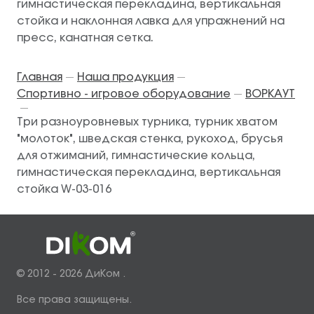
гимнастическая перекладина, вертикальная
стойка и наклонная лавка для упражнений на
пресс, канатная сетка.
Главная
Наша продукция
—
—
Спортивно - игровое оборудование
ВОРКАУТ
—
—
Три разноуровневых турника, турник хватом
"молоток", шведская стенка, рукоход, брусья
для отжиманий, гимнастические кольца,
гимнастическая перекладина, вертикальная
стойка W-03-016
© 2012 - 2026 ДиКом .
Все права защищены.