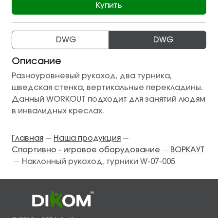
Купить
DWG
DWG
Описание
Разноуровневый рукоход, два турника,
шведская стенка, вертикальные перекладины.
Данный WORKOUT подходит для занятий людям
в инвалидных креслах.
Главная
Наша продукция
—
—
Спортивно - игровое оборудование
ВОРКАУТ
—
Наклонный рукоход, турники W-07-005
—