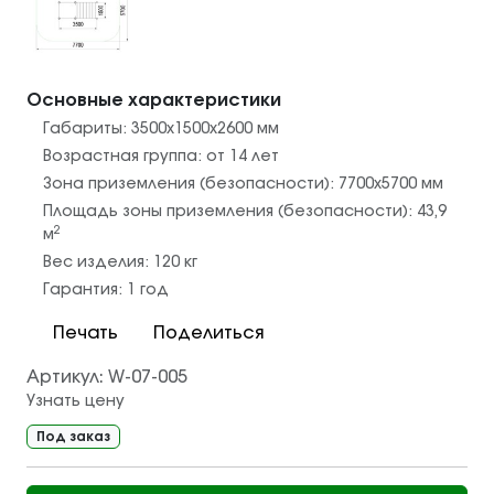
Основные характеристики
Габариты:
3500х1500х2600
мм
Возрастная группа:
от 14 лет
Зона приземления (безопасности):
7700х5700
мм
Площадь зоны приземления (безопасности):
43,9
2
м
Вес изделия:
120
кг
Гарантия:
1 год
Печать
Поделиться
Артикул:
W-07-005
Узнать цену
Под заказ