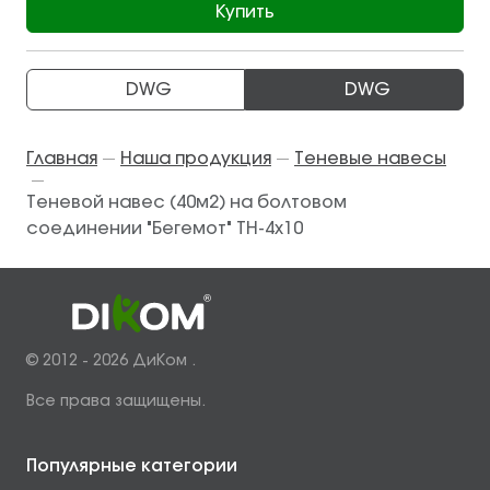
Купить
DWG
DWG
Главная
Наша продукция
Теневые навесы
—
—
—
Теневой навес (40м2) на болтовом
соединении "Бегемот" ТН-4х10
© 2012 - 2026 ДиКом .
Все права защищены.
Популярные категории