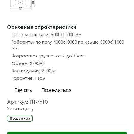
Основные характеристики
Габариты крыши:
5000х11000
мм
Габариты:
по полу 4000х10000 по крыше 5000х11000
мм
Возрастная группа:
от 2 до 7 лет
3
Объем:
2795
м
Вес изделия:
2100
кг
Гарантия:
1 год
Печать
Поделиться
Артикул:
ТН-4х10
Узнать цену
Под заказ