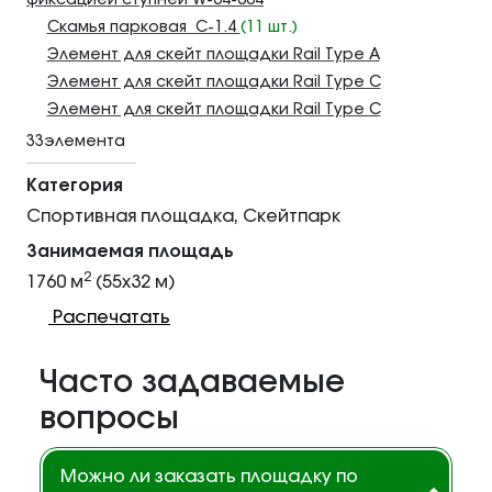
фиксацией ступней W-04-004
Скамья парковая С-1.4
(11 шт.)
Элемент для скейт площадки Rail Type A
Элемент для скейт площадки Rail Type C
Элемент для скейт площадки Rail Type C
33элемента
Категория
Спортивная площадка, Скейтпарк
Занимаемая площадь
2
1760 м
(55x32 м)
Распечатать
Часто задаваемые
вопросы
Можно ли заказать площадку по