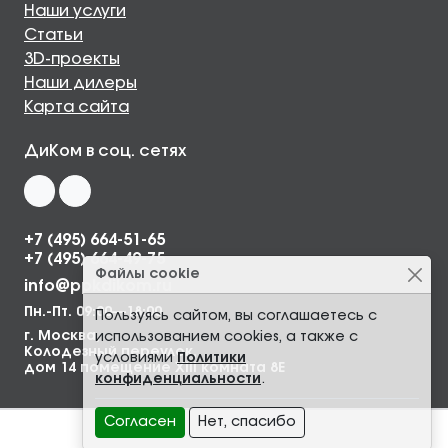
Наши услуги
Статьи
3D-проекты
Наши дилеры
Карта сайта
ДиКом в соц. сетях
+7 (495) 664-51-65
+7 (495) 664-49-75
Файлы cookie
info@ppkdikom.ru
Пн.-Пт. 09:00—18:00
Пользуясь сайтом, вы соглашаетесь с
г. Москва,
использованием cookies, а также с
Колодезный переулок,
условиями
Политики
дом 14 помещение XIII комната 8Е
конфиденциальности
.
Согласен
Нет, спасибо