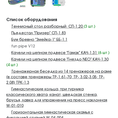
Список оборудования
Теннисный стол разборный СП-1.20
(3 шт.)
Пьедестал "Призер" СП-1.83
Бум бревно "Змейка-1" ББ-1.1
fun pipe V12
Качели на цепном подвесе "Гамак" КАЧ-1.31
(6 шт.)
Качели на цепном подвесе "Гнездо NEO" КАЧ-1.30
(4 шт.)
Тренажерная беседка из 14 тренажеров на раме
(в составе тренажеры ТР-1.61-70; ТР- 3.02-3.05; ТР-
2.08) ТРК-1.3
Гимнастические кольца, три турника
классического хвата, канат, шведская стенка,
брусья, лавка для упражнения на пресс наклонная
W-01-010
Горизонтальная гимнастическая скамья с