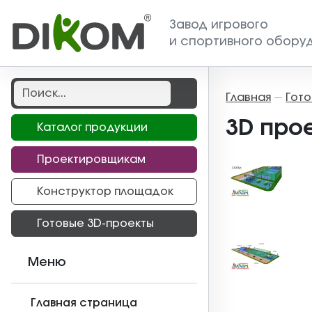
Завод игрового
и спортивного обору
Главная
Гото
—
3D про
Каталог продукции
Проектировщикам
Конструктор площадок
Готовые 3D-проекты
Меню
Главная страница