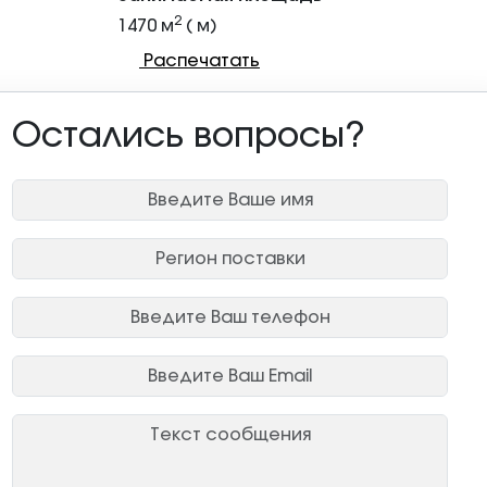
2
1470 м
( м)
Распечатать
Остались вопросы?