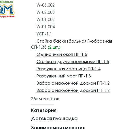
W-03.002
W-02.008
W-01.002
W-01.004
УСП-1.1
Стойка баскетбольная Г-образная
СП-1.33
(2 шт.)
Одиночный окоп ПП-1.6
Стенка с двумя проломами ПП-1.5
Разрушенная лестница ПП-1.4
Разрушенный мост ПП-1.3
Забор с наклонной доской ПП-1.2
Забор с наклонной доской ПП-1.2
26элементов
Категория
Детская площадка
Занимаемая площадь