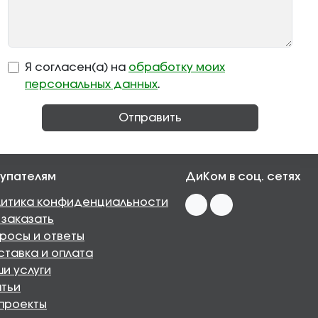
Я согласен(а) на
обработку моих
персональных данных
.
Отправить
упателям
ДиКом в соц. сетях
итика конфиденциальности
 заказать
росы и ответы
тавка и оплата
и услуги
тьи
проекты