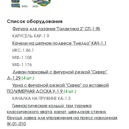
Список оборудования
Фигура для лазания "Галактика 2" СП-1.95
КАРУСЕЛЬ КАР-1.9
Качели на цепном подвесе "Гнездо" КАЧ-1.1
ИКС-1.86.1
МФ-1.108
МФ-1.176
Диван парковый с фигурной резкой "Сквер"
Д-1.29
(4 шт.)
Урна с фигурной резкой "Сквер" со вставкой
ПОЛИМЕРНАЯ ДОСКА У-1.9
(4 шт.)
КАЧАЛКА НА ПРУЖИНЕ КА-1.3
Гимнастические кольца, три турника
классического хвата, канат, шведская стенка,
брусья, лавка для упражнения на пресс наклонная
W-01-010