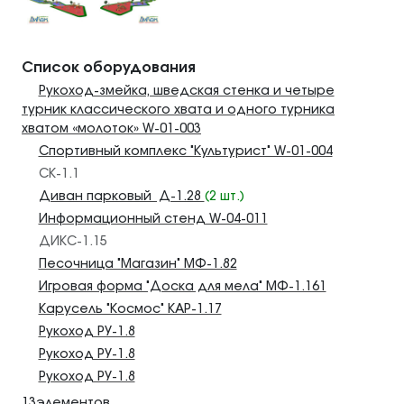
Список оборудования
Рукоход-змейка, шведская стенка и четыре
турник классического хвата и одного турника
хватом «молоток» W-01-003
Спортивный комплекс "Культурист" W-01-004
СК-1.1
Диван парковый Д-1.28
(2 шт.)
Информационный стенд W-04-011
ДИКС-1.15
Песочница "Магазин" МФ-1.82
Игровая форма "Доска для мела" МФ-1.161
Карусель "Космос" КАР-1.17
Рукоход РУ-1.8
Рукоход РУ-1.8
Рукоход РУ-1.8
13элементов