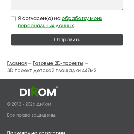
Я согласен(а) на
обработку моих
персональных данных
.
Отправить
Главная
Готовые 3D-проекты
—
—
3D проект детской площадки 447м2
© 2012 - 2026 ДиКом .
Все права защищены.
Популярные категории