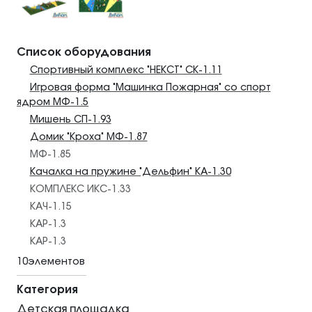
Список оборудования
Спортивный комплекс "НЕКСТ" СК-1.11
Игровая форма "Машинка Пожарная" со спорт
ядром МФ-1.5
Мишень СП-1.93
Домик "Кроха" МФ-1.87
МФ-1.85
Качалка на пружине "Дельфин" КА-1.30
КОМПЛЕКС ИКС-1.33
КАЧ-1.15
КАР-1.3
КАР-1.3
10элементов
Категория
Детская площадка