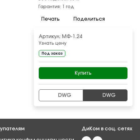
Гарантия:
1 год
Печать
Поделиться
Артикул:
МФ-1.24
Узнать цену
Под заказ
Купить
DWG
DWG
упателям
ДиКом в соц. сетях