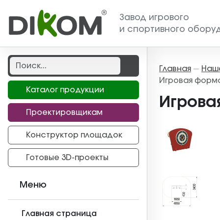
Завод игрового
и спортивного обору
Главная
Наш
—
Игровая форма
Каталог продукции
Игрова
Проектировщикам
Конструктор площадок
Готовые 3D-проекты
Меню
Главная страница