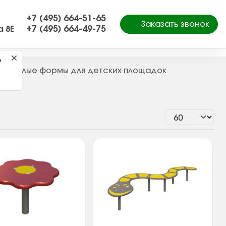
+7 (495) 664-51-65
Заказать звонок
+7 (495) 664-49-75
а 8Е
?
Малые формы для детских площадок
—