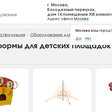
г. Москва,
Колодезный переулок,
дом 14 помещение XIII комнат
дования
Адрес офиса
Москва
Москва
ваш город
а продукция
Оборудование для детских площадок
—
Да
Нет
формы для детских площадок