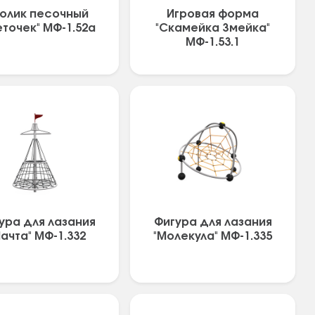
олик песочный
Игровая форма
еточек" МФ-1.52а
"Скамейка Змейка"
МФ-1.53.1
ура для лазания
Фигура для лазания
ачта" МФ-1.332
"Молекула" МФ-1.335