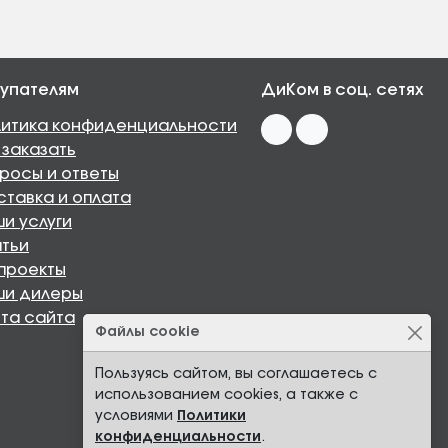
упателям
ДиКом в соц. сетях
итика конфиденциальности
 заказать
росы и ответы
тавка и оплата
и услуги
тьи
проекты
ши дилеры
та сайта
Файлы cookie
Пользуясь сайтом, вы соглашаетесь с
использованием cookies, а также с
условиями
Политики
конфиденциальности
.