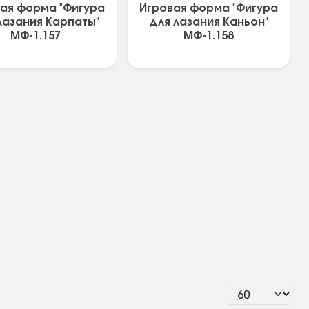
ая форма "Фигура
Игровая форма "Фигура
лазания Карпаты"
для лазания Каньон"
МФ-1.157
МФ-1.158