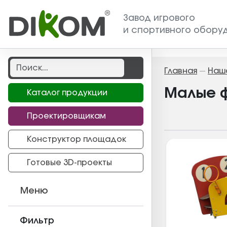
Завод игрового
и спортивного обору
Главная
Наш
—
Малые 
Каталог продукции
Проектировщикам
Конструктор площадок
Готовые 3D-проекты
Меню
Фильтр