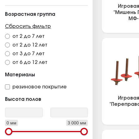
Игрова
"Мишень 
Возрастная группа
МФ-
Сбросить фильтр
от 2 до 7 лет
от 2 до 12 лет
от 3 до 7 лет
от 6 до 12 лет
Материалы
резиновое покрытие
Игрова
Высота полов
"Переправа
0 мм
3 000 мм