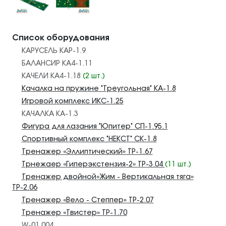
Список оборудования
КАРУСЕЛЬ КАР-1.9
БАЛАНСИР КА4-1.11
КАЧЕЛИ КА4-1.18
(2 шт.)
Качалка на пружине "Треугольная" КА-1.8
Игровой комплекс ИКС-1.25
КАЧАЛКА КА-1.3
Фигура для лазания "Юпитер" СП-1.95.1
Спортивный комплекс "НЕКСТ" СК-1.8
Тренажер «Эллиптический» ТР-1.67
Трнежаер «Гиперэкстензия-2» ТР-3.04
(11 шт.)
Тренажер двойной«Жим - Вертикальная тяга»
ТР-2.06
Тренажер «Вело - Степпер» ТР-2.07
Тренажер «Твистер» ТР-1.70
W-01.004