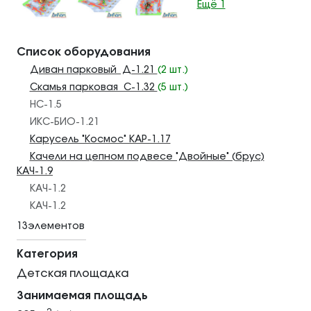
Ещё 1
Список оборудования
Диван парковый Д-1.21
(2 шт.)
Скамья парковая С-1.32
(5 шт.)
НС-1.5
ИКС-БИО-1.21
Карусель "Космос" КАР-1.17
Качели на цепном подвесе "Двойные" (брус)
КАЧ-1.9
КАЧ-1.2
КАЧ-1.2
13элементов
Категория
Детская площадка
Занимаемая площадь