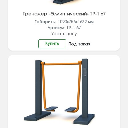
Тренажер «Эллиптический» ТР-1.67
Габариты:
1090х756х1632
мм
Артикул:
ТР-1.67
Узнать цену
Купить
Под заказ