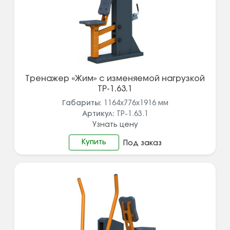
Тренажер «Жим» с изменяемой нагрузкой
ТР-1.63.1
Габариты:
1164х776х1916
мм
Артикул:
ТР-1.63.1
Узнать цену
Купить
Под заказ