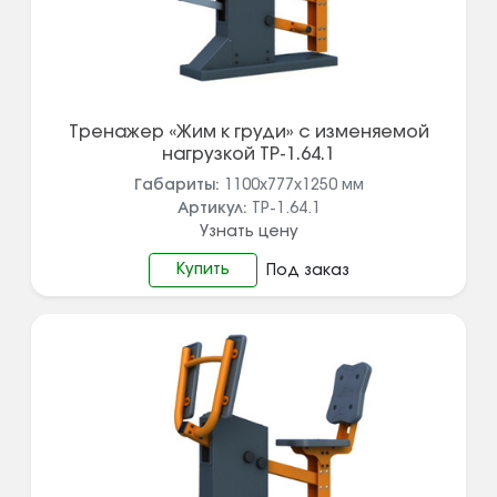
Тренажер «Жим к груди» с изменяемой
нагрузкой ТР-1.64.1
Габариты:
1100х777х1250
мм
Артикул:
ТР-1.64.1
Узнать цену
Купить
Под заказ