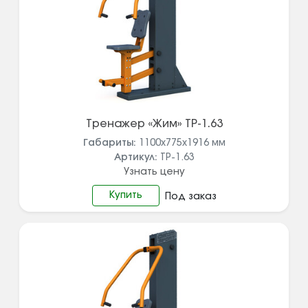
Тренажер «Жим» ТР-1.63
Габариты:
1100х775х1916
мм
Артикул:
ТР-1.63
Узнать цену
Купить
Под заказ