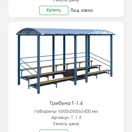
Узнать цену
Купить
Под заказ
Трибуна Т-1.4
Габариты:
6300х2800х3400
мм
Артикул:
Т-1.4
Узнать цену