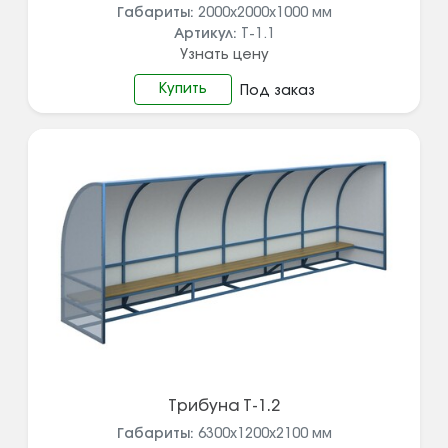
Габариты:
2000х2000х1000
мм
Артикул:
Т-1.1
Узнать цену
Купить
Под заказ
Трибуна Т-1.2
Габариты:
6300х1200х2100
мм