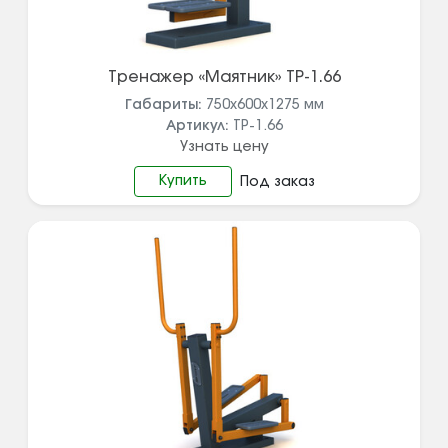
Тренажер «Маятник» ТР-1.66
Габариты:
750х600х1275
мм
Артикул:
ТР-1.66
Узнать цену
Купить
Под заказ