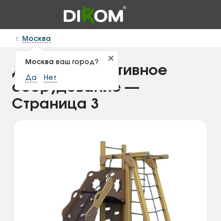
г.
Москва
Москва
ваш город?
Детское спортивное
Да
Нет
оборудование —
Страница 3