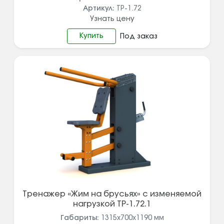
Артикул:
ТР-1.72
Узнать цену
Купить
Под заказ
Тренажер «Жим на брусьях» с изменяемой
нагрузкой ТР-1.72.1
Габариты:
1315х700х1190
мм