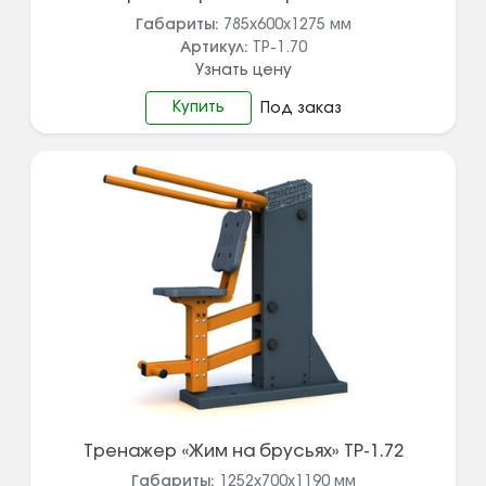
Габариты:
785х600х1275
мм
Артикул:
ТР-1.70
Узнать цену
Купить
Под заказ
Тренажер «Жим на брусьях» ТР-1.72
Габариты:
1252х700х1190
мм