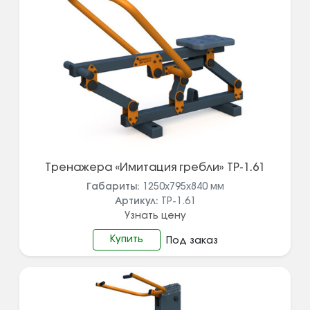
Тренажера «Имитация гребли» ТР-1.61
Габариты:
1250х795х840
мм
Артикул:
ТР-1.61
Узнать цену
Купить
Под заказ