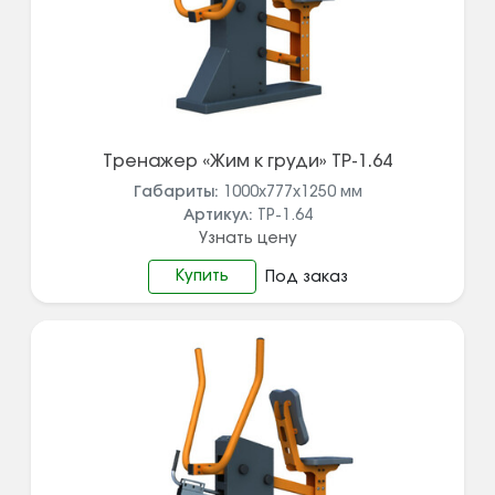
Тренажер «Жим к груди» ТР-1.64
Габариты:
1000х777х1250
мм
Артикул:
ТР-1.64
Узнать цену
Купить
Под заказ